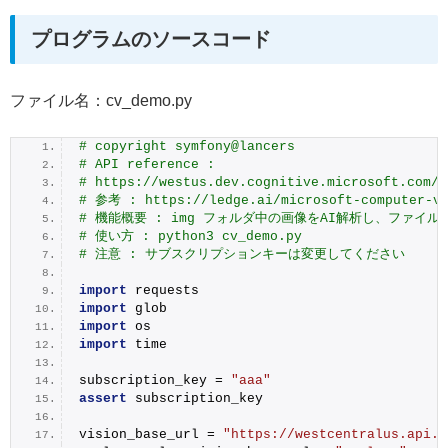
プログラムのソースコード
ファイル名：cv_demo.py
# copyright symfony@lancers
# API reference :
# https://westus.dev.cognitive.microsoft.com/d
# 参考 : https://ledge.ai/microsoft-computer-vi
# 機能概要 : img フォルダ中の画像をAI解析し、ファイ
# 使い方 : python3 cv_demo.py
# 注意 : サブスクリプションキーは変更してください
import
 requests
import
 glob
import
 os
import
 time
subscription_key = 
"aaa"
assert
 subscription_key
vision_base_url = 
"https://westcentralus.api.c