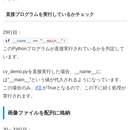
直接プログラムを実行しているかチェック
29行目：
if
__name__
 == 
"__main__"
:
このPythonプログラムが直接実行されているかを判定して
います。
cv_demo.pyを直接実行した場合、__name__に
は”__main__”という値が代入されるようになっています。
この場合のみ、
if文
がTrueとなるので、この下に続く処理が
実行されます。
画像ファイルを配列に格納
30～33行目：