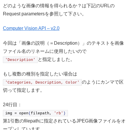
どのような画像の情報を得られるか？は下記のURLの
Request parametersを参照して下さい。
Computer Vision API – v2.0
今回は「画像の説明（＝Description）」のテキストを画像
ファイル名のリネームに使用したいので
と指定しました。
'Description'
もし複数の種別を指定したい場合は
のようにカンマで区
'Categories, Description, Color'
切って指定します。
24行目：
img = 
open
(
filepath, 
'rb'
)
第1引数のfilepathに指定されているJPEG画像ファイルをオ
ープンしています。