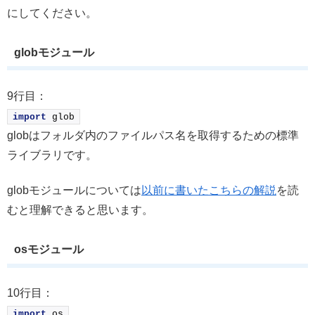
にしてください。
globモジュール
9行目：
import
 glob
globはフォルダ内のファイルパス名を取得するための標準
ライブラリです。
globモジュールについては
以前に書いたこちらの解説
を読
むと理解できると思います。
osモジュール
10行目：
import
 os