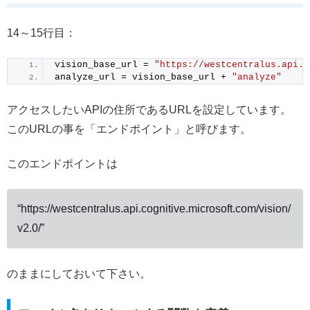
14～15行目：
vision_base_url = 
"https://westcentralus.api.c
analyze_url = vision_base_url + 
"analyze"
アクセスしたいAPIの住所であるURLを設定しています。
このURLの事を「エンドポイント」と呼びます。
このエンドポイントは
“https://westcentralus.api.cognitive.microsoft.com/vision/
v2.0/”
のままにしておいて下さい。