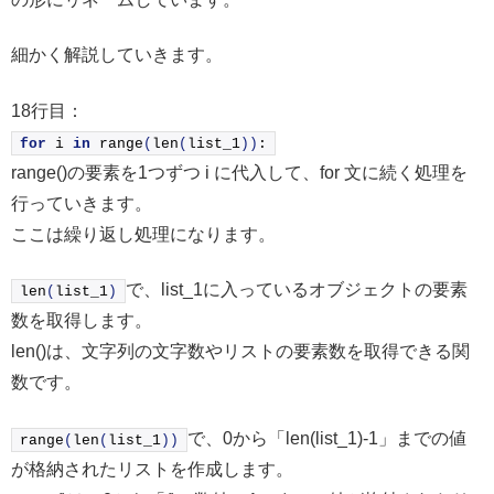
細かく解説していきます。
18行目：
for
 i 
in
range
(
len
(
list_1
))
:
range()の要素を1つずつ i に代入して、for 文に続く処理を
行っていきます。
ここは繰り返し処理になります。
で、list_1に入っているオブジェクトの要素
len
(
list_1
)
数を取得します。
len()は、文字列の文字数やリストの要素数を取得できる関
数です。
で、0から「len(list_1)-1」までの値
range
(
len
(
list_1
))
が格納されたリストを作成します。