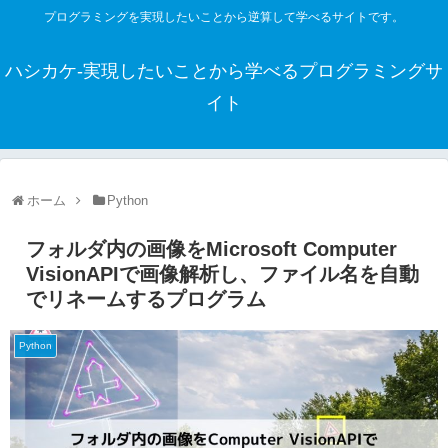
プログラミングを実現したいことから逆算して学べるサイトです。
ハシカケ-実現したいことから学べるプログラミングサ
イト
ホーム
Python
フォルダ内の画像をMicrosoft Computer
VisionAPIで画像解析し、ファイル名を自動
でリネームするプログラム
Python