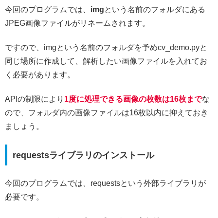
今回のプログラムでは、
img
という名前のフォルダにある
JPEG画像ファイルがリネームされます。
ですので、imgという名前のフォルダを予めcv_demo.pyと
同じ場所に作成して、解析したい画像ファイルを入れてお
く必要があります。
APIの制限により
1度に処理できる画像の枚数は16枚まで
な
ので、フォルダ内の画像ファイルは16枚以内に抑えておき
ましょう。
requestsライブラリのインストール
今回のプログラムでは、requestsという外部ライブラリが
必要です。