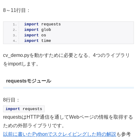
8～11行目：
import
 requests 
import
 glob 
import
 os 
import
 time
cv_demo.pyを動かすために必要となる、4つのライブラリ
をimportします。
requestsモジュール
8行目：
import
 requests
requestsはHTTP通信を通してWebページの情報を取得する
ための外部ライブラリです。
以前に書いたPythonでスクレイピングした時の解説
も参考