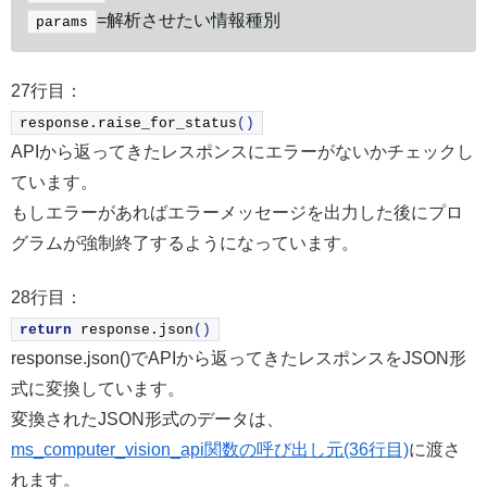
=解析させたい情報種別
params
27行目：
response.
raise_for_status
()
APIから返ってきたレスポンスにエラーがないかチェックし
ています。
もしエラーがあればエラーメッセージを出力した後にプロ
グラムが強制終了するようになっています。
28行目：
return
 response.
json
()
response.json()でAPIから返ってきたレスポンスをJSON形
式に変換しています。
変換されたJSON形式のデータは、
ms_computer_vision_api関数の呼び出し元(36行目)
に渡さ
れます。