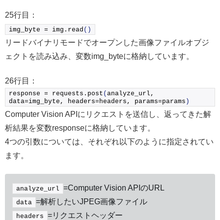
25行目：
img_byte = img.
read
()
リードバイナリモードでオープンした画像ファイルオブジ
ェクトを読み込み、変数img_byteに格納しています。
26行目：
response = requests.
post
(
analyze_url, 
data=img_byte, headers=headers, params=params
)
Computer Vision APIにリクエストを送信し、返ってきた解
析結果を変数responseに格納しています。
4つの引数については、それぞれ以下のように指定されてい
ます。
=Computer Vision APIのURL
analyze_url
=解析したいJPEG画像ファイル
data
=リクエストヘッダー
headers