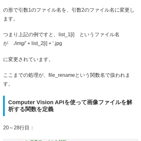
の形で引数1のファイル名を、引数2のファイル名に変更し
ます。
つまり上記の例ですと、list_1[i] というファイル名
が ./img/’ + list_2[i] + ‘.jpg
に変更されています。
ここまでの処理が、file_renameという関数名で扱われま
す。
Computer Vision APIを使って画像ファイルを解
析する関数を定義
20～28行目：