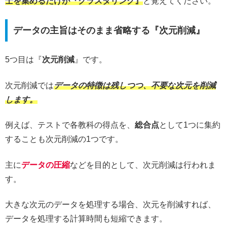
士を集めるだけが『クラスタリング』
と覚えてください。
データの主旨はそのまま省略する『次元削減』
5つ目は『
次元削減
』です。
次元削減では
データの特徴は残しつつ、不要な次元を削減
します。
例えば、テストで各教科の得点を、
総合点
として1つに集約
することも次元削減の1つです。
主に
データの圧縮
などを目的として、次元削減は行われま
す。
大きな次元のデータを処理する場合、次元を削減すれば、
データを処理する計算時間も短縮できます。