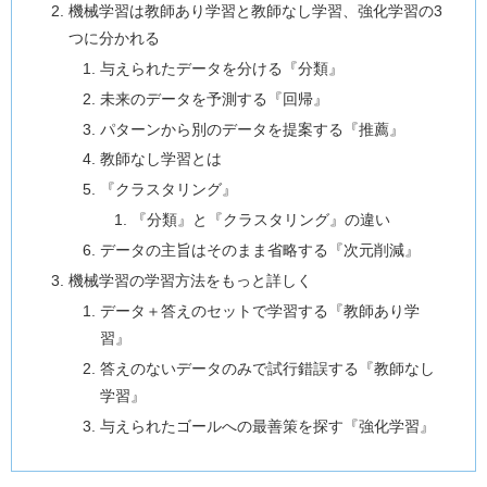
機械学習は教師あり学習と教師なし学習、強化学習の3
つに分かれる
与えられたデータを分ける『分類』
未来のデータを予測する『回帰』
パターンから別のデータを提案する『推薦』
教師なし学習とは
『クラスタリング』
『分類』と『クラスタリング』の違い
データの主旨はそのまま省略する『次元削減』
機械学習の学習方法をもっと詳しく
データ＋答えのセットで学習する『教師あり学
習』
答えのないデータのみで試行錯誤する『教師なし
学習』
与えられたゴールへの最善策を探す『強化学習』