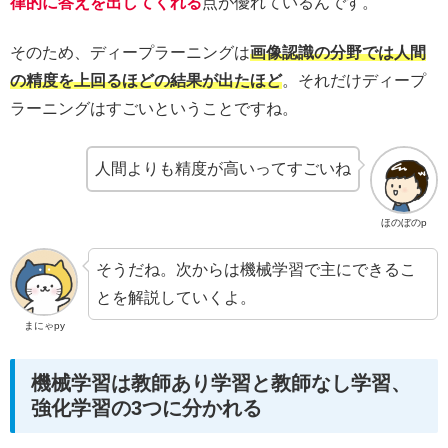
律的に答えを出してくれる
点が優れているんです。
そのため、ディープラーニングは
画像認識の分野では人間
の精度を上回るほどの結果が出たほど
。それだけディープ
ラーニングはすごいということですね。
人間よりも精度が高いってすごいね
ほのぼのp
そうだね。次からは機械学習で主にできるこ
とを解説していくよ。
まにゃpy
機械学習は教師あり学習と教師なし学習、
強化学習の3つに分かれる