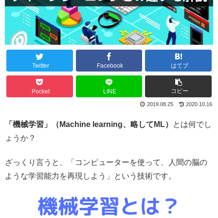
Twitter
Facebook
はてブ
コピー
Pocket
LINE
2019.08.25
2020.10.16
「機械学習」（Machine learning、略してML）
とは何でし
ょうか？
ざっくり言うと、「コンピューターを使って、人間の脳の
ような学習能力を再現しよう」という技術です。