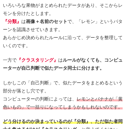
いろいろな果物がまとめられたデータがあり、そこからレ
モンを分けたとします。
『分類』
は
画像＋名前のセット
で、「レモン」というパタ
ーンを認識させていきます。
あらかじめ決められたルールに沿って、データを整理して
いくのです。
一方で
『クラスタリング』
は
ルールがなくても、コンピュ
ーターが自己判断で似たデータ同士に分けます。
しかしこの「自己判断」で、似たデータをまとめるという
部分が落とし穴です。
コンピューターの判断によっては、
レモンとバナナが「黄
色いもの」で一括りになってしまうかもしれないのです。
どう分けるのか決まっているのが『分類』、ただ似た者同