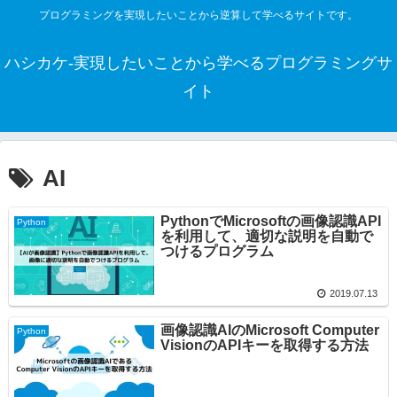
プログラミングを実現したいことから逆算して学べるサイトです。
ハシカケ-実現したいことから学べるプログラミングサ
イト
AI
PythonでMicrosoftの画像認識API
Python
を利用して、適切な説明を自動で
つけるプログラム
2019.07.13
画像認識AIのMicrosoft Computer
Python
VisionのAPIキーを取得する方法