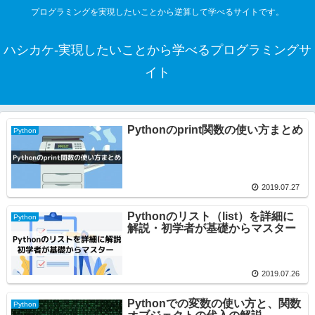
プログラミングを実現したいことから逆算して学べるサイトです。
ハシカケ-実現したいことから学べるプログラミングサ
イト
Pythonのprint関数の使い方まとめ
Python
2019.07.27
Pythonのリスト（list）を詳細に
Python
解説・初学者が基礎からマスター
2019.07.26
Pythonでの変数の使い方と、関数
Python